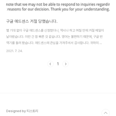
구글 애드센스 거절 당했습니다.
별 기대 없이 구글 애드센스를 신청했더니, 역시나 하고 며칠 만에 거절 메일이
날아왔습니다. 이런 건 참 빠른 것 같습니다. 영어는 불편하기 때문에, 구글 번
역기를 돌려 봤습니다. 애드센스에 관심을 가져주셔서 감사합니다. 귀하의 신
청서를 검토한 결과, 저희 전문가가 신청서가 저희 프로그램 기준을 충족하지
2021. 7. 24.
않는다는 것을 발견했습니다. 따라서 우리는 당신을 우리 프로그램에 받아들일
수 없습니다. Google의 애드센스 프로그램 정책 은 게시자와 광고주 모두를
1
위한 Google 광고의 효과를 보장하기 위해 마련되었습니다. 우리는 모든 게
시자를 검토하며 모든 신청을 거부할 권리가 있습니다. 프로그램 기준을 충족
하도록 변경할 수 있는 경우 나중에 애드센스를 다시 신청할 수 있습니다. 당사
의 결정에 대한 구체적인 ..
Designed by 티스토리