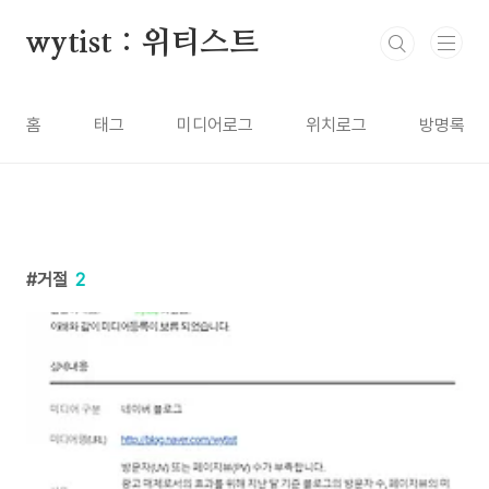
본문 바로가기
wytist : 위티스트
홈
태그
미디어로그
위치로그
방명록
거절
2