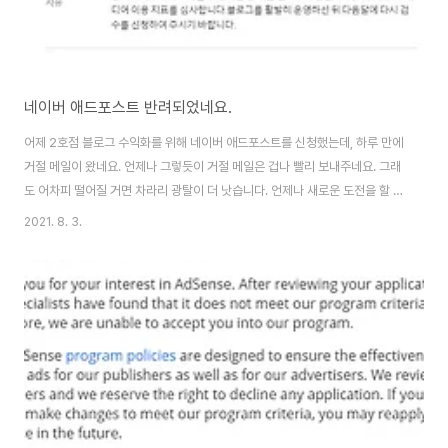
네이버 애드포스트 반려되었네요.
어제 2호점 블로그 수익화를 위해 네이버 애드포스트를 신청했는데, 하루 만에
거절 메일이 왔네요. 언제나 그렇듯이 거절 메일은 겁나 빨리 보내주네요. 그래
도 어차피 떨어질 거면 차라리 광탈이 더 낫습니다. 언제나 새로운 도전을 할 때
는 기대감을 낮추고, 거절에 익숙해지는 것이 멘탈 관리에 도움이 되는 것 같습
2021. 8. 3.
니다. 그리고 거절과 함께 전달되는 메시지는 나의 부족한 점을 파악하는 데 큰
도움이 됩니다. 네이버 애드포스트의 미디어 등록 상태는 아래와 같이 구분이
됩니다. 검수 중 : 검수가 진행중인 상태 보류 : 검수 기준에 부합되지 못해 보류
된 상태 정상 : 검수가 통과되어 광고 게재가 불가능한 상태 반려 : 검수 기준에
부합하지 못해 광고 게재가 불가능한 상태 게재 제한 : 미디어에 결격 사유가 발
견되어..