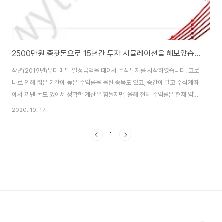
2500만원 종잣돈으로 15년간 투자 시뮬레이션을 해보았습니다.(장기투자를 해야하는 이유)
작년(2019년)부터 매달 일정금액을 떼어서 주식투자를 시작하였습니다. 코로
나로 인해 짧은 기간에 높은 수익률을 올린 종목도 있고, 중간에 팔고 주식계좌
에서 꺼낸 돈도 있어서 정확한 계산은 힘들지만, 올해 전체 수익률은 현재 약
30% 언저리 정도, 현재 보유한 주식가치는 약 2,500만원 정도됩니다. 중간
2020. 10. 17.
에 단타도 시도해보고, 주식 게시판에 떠도는 정보만 보고 덜컥 샀다가 손해보
고 판 종목도 있습니다. 그러다가 유튜브에서 신사임당, 김작가 TV 채널 등을
1
통해 여러 사람들의 이야기를 들어보고, 나는 트렌드나 이슈보다는 좋은 기업
의 가치를 발굴하여 투자하는 스타일이 맞겠다 싶었습니다. 한 10년이나 15년
뒤 쯤에는 스타트업에 투자하는 투자가가 되는게 제 꿈이기 때문에 기업공부를
많이 해야 하는 가치투자..