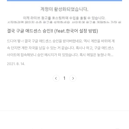
결국 구글 애드센스 승인!! (feat.한국어 설정 방법)
드디어 뙇~! 결국 구글 애드센스 승인을 받아버렸네요. 역시 계란을 바위에 계
속 던지면 계란 자국을 남길 수 있는 거 같습니다. 혹시나 하고, 구글 애드센스
사이트에 접속해보니 승인 메시지가 떠 있었습니다. 혹시 메일은 놓쳤나 하고,
메일함을 뒤져봤는데, 승인 메일은 발견하지 못했습니다. 제가 실수로 지운 건
2021. 8. 14.
지 원래 안 보내는 건지는 잘 모르겠습니다. 어쨌든, 기분은 너무너무 좋네요.
Set Up Ads 버튼을 눌러서 세팅을 진행해 볼까요 ~~~ 오~ 좋은 메시지~~
1
→ 버튼을 눌러서 하나 넘기고~~ 오~ 또~ 좋은 메시지~~ → 버튼을 눌러서
하나~ 더~~ 넘기고~~ 마지막~ 좋은 메시지~~ Get Started 버튼을 눌러!눌
러! 그런데, 헉! 사이트가 영어네요. 구글 번역기를 돌려야 하나 고민되시나..