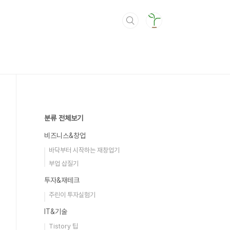
분류 전체보기
비즈니스&창업
바닥부터 시작하는 재창업기
부업 삽질기
투자&재테크
주린이 투자실험기
IT&기술
Tistory 팁