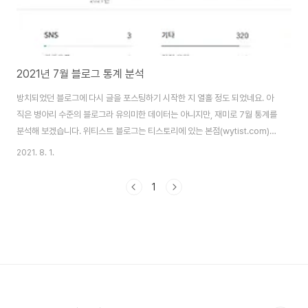
2021년 7월 블로그 통계 분석
방치되었던 블로그에 다시 글을 포스팅하기 시작한 지 열흘 정도 되었네요. 아
직은 병아리 수준의 블로그라 유의미한 데이터는 아니지만, 재미로 7월 통계를
분석해 보겠습니다. 위티스트 블로그는 티스토리에 있는 본점(wytist.com)과
네이버에 있는 2호점(blog.naver.com/wytist)이 있습니다. 전통적으로 네
2021. 8. 1.
이버에는 티스토리 블로그 포스트가 잘 노출되지 않기 때문에 나름대로 보완책
을 마련한 것이 2호점 블로그입니다. 자, 그럼 결과를 확인해 보겠습니다. 1. 티
1
스토리 블로그 통계 (본점) 티스토리에서 제공하는 통계 도구는 기능이 단순해
서 개략적인 정보 정도만 파악할 수 있고, 좀 더 깊이 있는 트래픽 분석은 구글
애널리틱스나 기타 외부 서비스와의 연동을 통해 할 수 있습니다. 저도 구글 애
널..