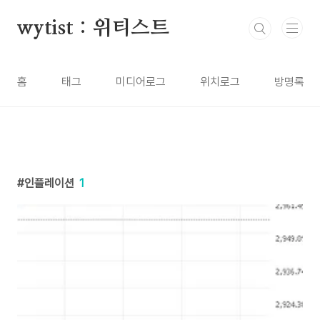
본문 바로가기
wytist : 위티스트
홈
태그
미디어로그
위치로그
방명록
인플레이션
1