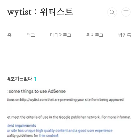
본문 바로가기
wytist : 위티스트
홈
태그
미디어로그
위치로그
방명록
포기는없다
1