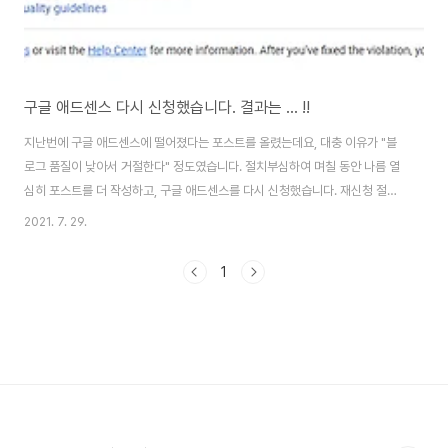
구글 애드센스 다시 신청했습니다. 결과는 ... !!
지난번에 구글 애드센스에 떨어졌다는 포스트를 올렸는데요, 대충 이유가 "블
로그 품질이 낮아서 거절한다" 정도였습니다. 절치부심하여 며칠 동안 나름 열
심히 포스트를 더 작성하고, 구글 애드센스를 다시 신청했습니다. 재신청 절차
0. 우선 구글에서 "구글 애드센스"를 검색하여 로그인 해줍니다. 1. 그러면 거
2021. 7. 29.
절 사유가 보입니다. 거절 사유 문제를 충분히 보강했다는 판단이 되면, "I
confirm I've fixed the policy violation on http://wytist.com" 체크박
1
스를 선택하고, "Submit application" 버튼을 클릭해 줍니다. 다른 분들은 사
이트 주소 부분이 다르게 나오겠죠. 2. 그러면 사이트 HTML 소스의 태그 사이
에 AdSense 스크립트 코드를 삽입하라..