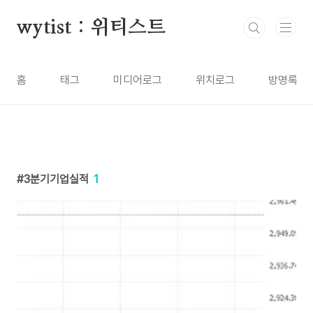
본문 바로가기
wytist : 위티스트
홈
태그
미디어로그
위치로그
방명록
3분기기업실적
1