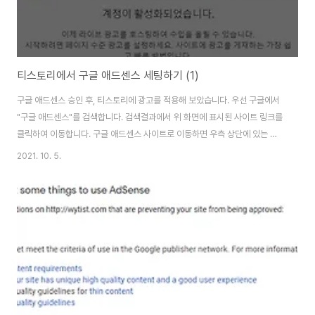
티스토리에서 구글 애드센스 세팅하기 (1)
구글 애드센스 승인 후, 티스토리에 광고를 적용해 보았습니다. 우선 구글에서
"구글 애드센스"를 검색합니다. 검색결과에서 위 화면에 표시된 사이트 링크를
클릭하여 이동합니다. 구글 애드센스 사이트로 이동하면 우측 상단에 있는 로
그인 버튼을 클릭하여 로그인을 진행합니다. 로그인 후에는 위 화면처럼 광고
2021. 10. 5.
계정이 활성화되었다는 메세지를 볼 수 있습니다. 화면 중앙 하단에 있는 광고
설정 버튼을 클릭해 줍니다. 구글 애드센스는 광고 게재 사이트에 설치된
ads.txt 파일을 통해서 사이트를 인증하기 때문에 ads.txt 파일을 다운받아
티스토리에 업로드 하겠습니다. 위 화면에서 지금 해결하기 링크을 클릭해 줍
니다. 이동된 페이지에서 화면에 표시된 다운로드 링크를 클릭하여 PC에
ads.txt 파일을 다운로드 해줍..