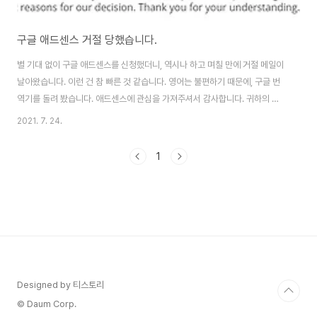
구글 애드센스 거절 당했습니다.
별 기대 없이 구글 애드센스를 신청했더니, 역시나 하고 며칠 만에 거절 메일이
날아왔습니다. 이런 건 참 빠른 것 같습니다. 영어는 불편하기 때문에, 구글 번
역기를 돌려 봤습니다. 애드센스에 관심을 가져주셔서 감사합니다. 귀하의 신
청서를 검토한 결과, 저희 전문가가 신청서가 저희 프로그램 기준을 충족하지
2021. 7. 24.
않는다는 것을 발견했습니다. 따라서 우리는 당신을 우리 프로그램에 받아들일
수 없습니다. Google의 애드센스 프로그램 정책 은 게시자와 광고주 모두를
1
위한 Google 광고의 효과를 보장하기 위해 마련되었습니다. 우리는 모든 게
시자를 검토하며 모든 신청을 거부할 권리가 있습니다. 프로그램 기준을 충족
하도록 변경할 수 있는 경우 나중에 애드센스를 다시 신청할 수 있습니다. 당사
의 결정에 대한 구체적인 ..
Designed by 티스토리
© Daum Corp.