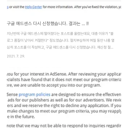
구글 애드센스 다시 신청했습니다. 결과는 ... !!
지난번에 구글 애드센스에 떨어졌다는 포스트를 올렸는데요, 대충 이유가 "블
로그 품질이 낮아서 거절한다" 정도였습니다. 절치부심하여 며칠 동안 나름 열
심히 포스트를 더 작성하고, 구글 애드센스를 다시 신청했습니다. 재신청 절차
0. 우선 구글에서 "구글 애드센스"를 검색하여 로그인 해줍니다. 1. 그러면 거
2021. 7. 29.
절 사유가 보입니다. 거절 사유 문제를 충분히 보강했다는 판단이 되면, "I
confirm I've fixed the policy violation on http://wytist.com" 체크박
스를 선택하고, "Submit application" 버튼을 클릭해 줍니다. 다른 분들은 사
이트 주소 부분이 다르게 나오겠죠. 2. 그러면 사이트 HTML 소스의 태그 사이
에 AdSense 스크립트 코드를 삽입하라..