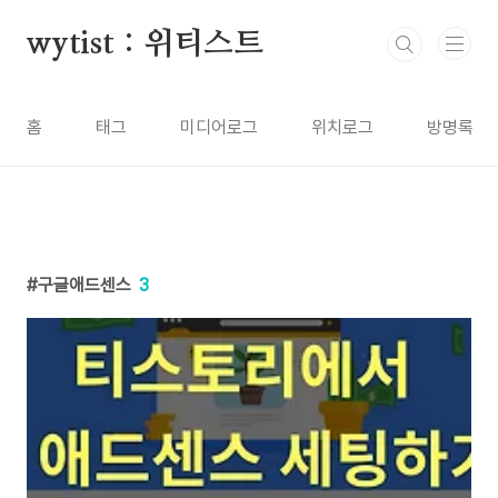
본문 바로가기
wytist : 위티스트
홈
태그
미디어로그
위치로그
방명록
구글애드센스
3