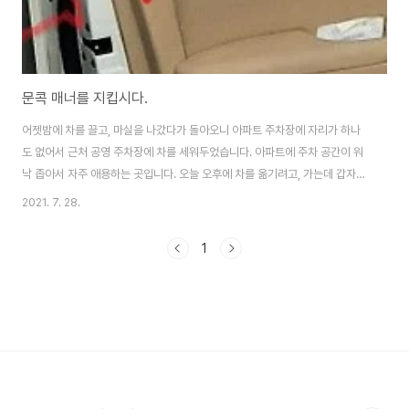
문콕 매너를 지킵시다.
어젯밤에 차를 끌고, 마실을 나갔다가 돌아오니 아파트 주차장에 자리가 하나
도 없어서 근처 공영 주차장에 차를 세워두었습니다. 아파트에 주차 공간이 워
낙 좁아서 자주 애용하는 곳입니다. 오늘 오후에 차를 옮기려고, 가는데 갑자기
소나기가 쏟아져서 급하게 차문을 여느라 제 차 문이 옆에 주차되어 있던 에쿠
2021. 7. 28.
스가 부딪치고 말았습니다. 평소, 문콕을 당하는 것도 싫어하고, 제가 문콕을 저
지르는 것도 엄청나게 싫어했던지라, 손이 찡기더라도 손으로 문 가장자리를
1
잡고 열 정도였는데, 비 때문에 잠시 정신을 놓았던 것 같습니다. 걸레를 들고,
우산으로 비를 막아가면서 옆 차 문을 닦아보았는데, 비가 계속 들이쳐서 기스
여부가 확실하지 않았습니다. 바로 전화번호를 확인해서 전화를 걸었는데, 받
지 않으셔서 문자로 상황과 ..