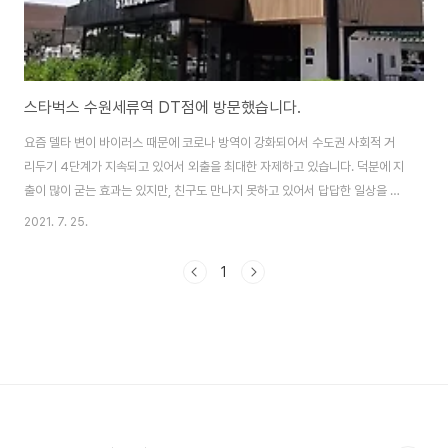
스타벅스 수원세류역 DT점에 방문했습니다.
요즘 델타 변이 바이러스 때문에 코로나 방역이 강화되어서 수도권 사회적 거
리두기 4단계가 지속되고 있어서 외출을 최대한 자제하고 있습니다. 덕분에 지
출이 많이 굳는 효과는 있지만, 친구도 만나지 못하고 있어서 답답한 일상을 보
내고 있습니다. 주일이라 온라인 예배도 드리고, 기분 전환도 할 겸 차를 끌고,
2021. 7. 25.
스타벅스 수원세류역 DT점에 방문했습니다. 원래는 수원세류 DT점에 가려고
했는데, 티맵에서 좌표를 잘 못 찍는 바람에 수원세류역 DT점으로 와버렸네
1
요.ㅎ 스타벅스 DT점은 주차장이 있어서 차를 끌고 오기 좋지만, 주차장에 자
리가 없는 경우가 많아서 반신반의하면서 왔는데, 다행히도 한 자리가 똬악 남
아 있어서 바로 주차를 했습니다. ^^ 주차장은 총 7대까지 주차가 가능합니다.
위 사진에서 3번 차가 얼..