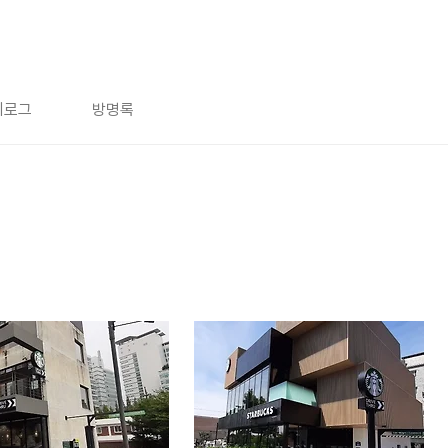
치로그
방명록